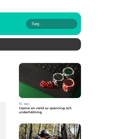
10. dec
Casino: en värld av spänning och
underhållning