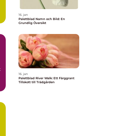
16. jan
Palettblad Namn och Bild: En
Grundlig Översikt
t
16. jan
Palettblad River Walk: Ett Färggrant
Tillskott till Trädgården