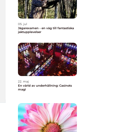
05. jul
Jägarexamen - en väg till fantastiska
jaktupplevelser
22. maj
En värld av underhållning: Casinots
magi