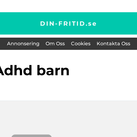
DIN-FRITID.
se
Annonsering
Om Oss
Cookies
Kontakta Oss
adhd barn