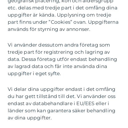
geografisk placering, kön och åldersgrupp
etc. delas med tredje part i det omfång dina
uppgifter är kända. Upplysning om tredje
part finns under ”Cookies” ovan. Uppgifterna
används för styrning av annonser.
Vi använder dessutom andra företag som
tredje part för registrering och lagring av
data. Dessa företag utför endast behandling
av lagrad data och får inte använda dina
uppgifter i eget syfte.
Vi delar dina uppgifter endast i det omfång
du har gett tillstånd till det. Vi använder oss
endast av databehandlare i EU/EES eller i
länder som kan garantera säker behandling
av dina uppgifter.