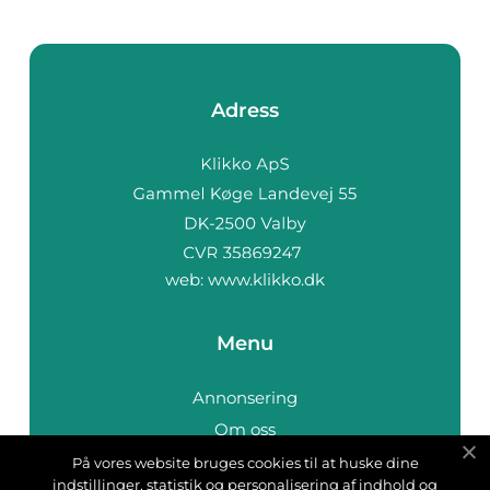
Adress
web:
www.klikko.dk
Menu
Annonsering
Om oss
Cookies
På vores website bruges cookies til at huske dine
indstillinger, statistik og personalisering af indhold og