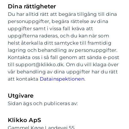
Dina rättigheter
Du har alltid rätt att begära tillgång till dina
personuppgifter, begära rättelse av dina
uppgifter samt i vissa fall kräva att
uppgifterna raderas, och du kan när som
helst återkalla ditt samtycke till framtidig
lagring och behandling av personuppgifter.
Kontakta oss i så fall genom att sända e-post
till support@klikko.dk. Om du vill klaga över
vår behandling av dina uppgifter har du rätt
att kontakta
Datainspektionen
.
Utgivare
Sidan ägs och publiceras av:
Klikko ApS
Gammel Køge Landevej 55