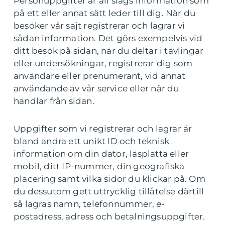
Personuppgifter är all slags information som
på ett eller annat sätt leder till dig. När du
besöker vår sajt registrerar och lagrar vi
sådan information. Det görs exempelvis vid
ditt besök på sidan, när du deltar i tävlingar
eller undersökningar, registrerar dig som
användare eller prenumerant, vid annat
användande av vår service eller när du
handlar från sidan.
Uppgifter som vi registrerar och lagrar är
bland andra ett unikt ID och teknisk
information om din dator, läsplatta eller
mobil, ditt IP-nummer, din geografiska
placering samt vilka sidor du klickar på. Om
du dessutom gett uttrycklig tillåtelse därtill
så lagras namn, telefonnummer, e-
postadress, adress och betalningsuppgifter.