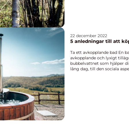
22 december 2022
5 anledningar till att k
Ta ett avkopplande bad En ba
avkopplande och lyxigt tilläg
bubbelvattnet som hjälper di
lång dag, till den sociala as
et...