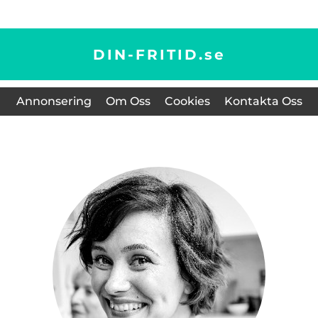
DIN-FRITID.
se
Annonsering
Om Oss
Cookies
Kontakta Oss