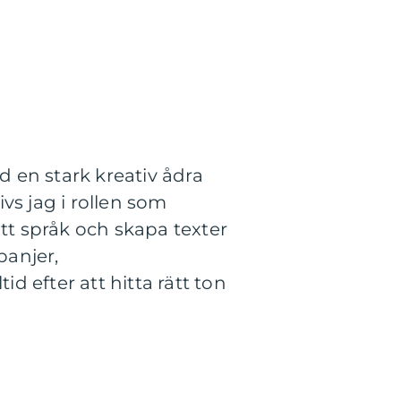
 en stark kreativ ådra
vs jag i rollen som
itt språk och skapa texter
panjer,
id efter att hitta rätt ton