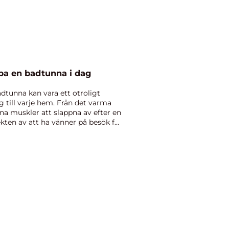
öpa en badtunna i dag
dtunna kan vara ett otroligt
g till varje hem. Från det varma
na muskler att slappna av efter en
pekten av att ha vänner på besök för