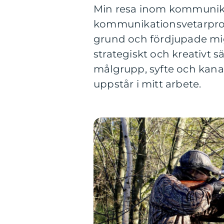
Min resa inom kommunika
kommunikationsvetarprogr
grund och fördjupade mig 
strategiskt och kreativt 
målgrupp, syfte och kanal 
uppstår i mitt arbete.