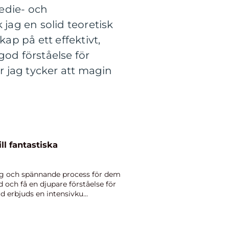
edie- och
ag en solid teoretisk
p på ett effektivt,
god förståelse för
r jag tycker att magin
ll fantastiska
g och spännande process för dem
d och få en djupare förståelse för
d erbjuds en intensivku...