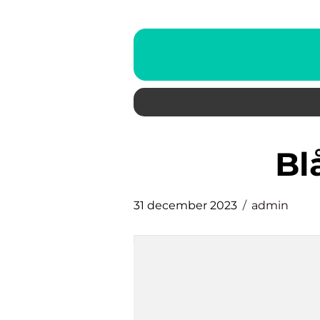
b
31 december 2023
admin