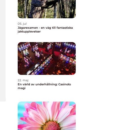
05. jul
Jägarexamen - en väg till fantastiska
jaktupplevelser
22. maj
En värld av underhållning: Casinots
magi