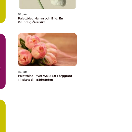
16. jan
Palettblad Namn och Bild: En
Grundlig Översikt
t
16. jan
Palettblad River Walk: Ett Färggrant
Tillskott till Trädgården