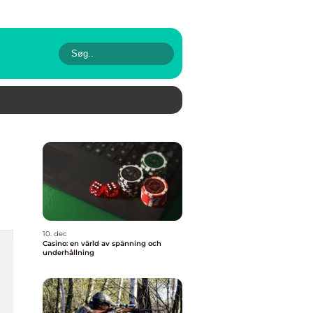
10. dec
Casino: en värld av spänning och
underhållning