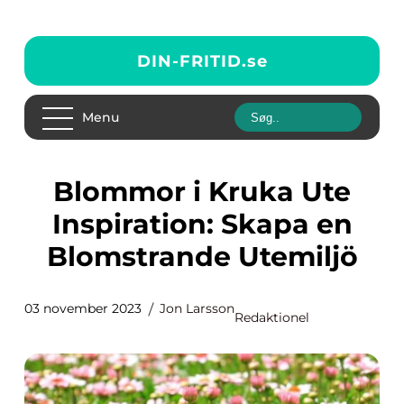
DIN-FRITID.
se
Menu
Blommor i Kruka Ute
Inspiration: Skapa en
Blomstrande Utemiljö
03 november 2023
Jon Larsson
Redaktionel