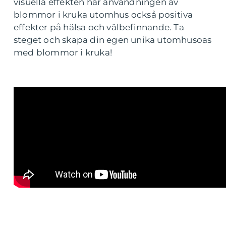
visuella effekten har användningen av
blommor i kruka utomhus också positiva
effekter på hälsa och välbefinnande. Ta
steget och skapa din egen unika utomhusoas
med blommor i kruka!