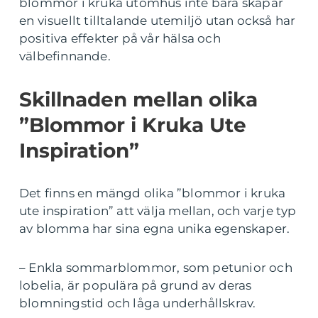
blommor i kruka utomhus inte bara skapar
en visuellt tilltalande utemiljö utan också har
positiva effekter på vår hälsa och
välbefinnande.
Skillnaden mellan olika
”Blommor i Kruka Ute
Inspiration”
Det finns en mängd olika ”blommor i kruka
ute inspiration” att välja mellan, och varje typ
av blomma har sina egna unika egenskaper.
– Enkla sommarblommor, som petunior och
lobelia, är populära på grund av deras
blomningstid och låga underhållskrav.