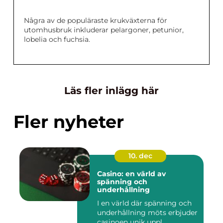
Några av de populäraste krukväxterna för
utomhusbruk inkluderar pelargoner, petunior,
lobelia och fuchsia.
Läs fler inlägg här
Fler nyheter
10. dec
Casino: en värld av
spänning och
underhållning
I en värld där spänning och
underhållning möts erbjuder
casinoen unik uppl...