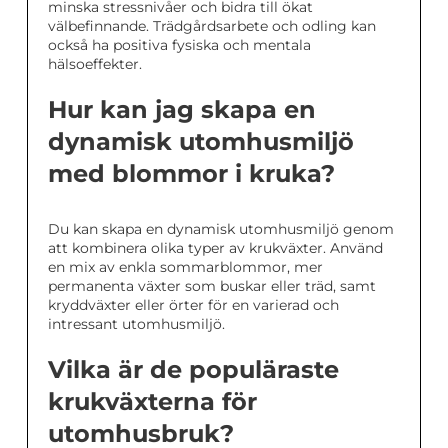
minska stressnivåer och bidra till ökat
välbefinnande. Trädgårdsarbete och odling kan
också ha positiva fysiska och mentala
hälsoeffekter.
Hur kan jag skapa en
dynamisk utomhusmiljö
med blommor i kruka?
Du kan skapa en dynamisk utomhusmiljö genom
att kombinera olika typer av krukväxter. Använd
en mix av enkla sommarblommor, mer
permanenta växter som buskar eller träd, samt
kryddväxter eller örter för en varierad och
intressant utomhusmiljö.
Vilka är de populäraste
krukväxterna för
utomhusbruk?