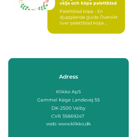
välja och köpa palettblad
Palettblad köpa - En
djupgående guide Översikt
över palettblad köpa ...
Adress
web:
www.klikko.dk