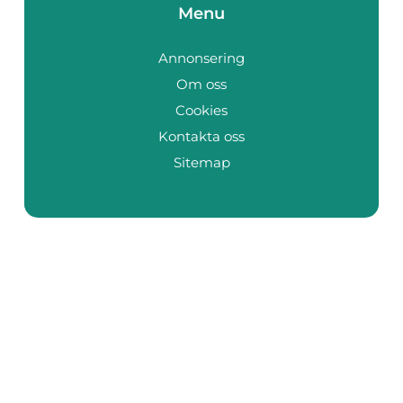
Menu
Annonsering
Om oss
Cookies
Kontakta oss
Sitemap