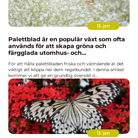
13. jan
Palettblad är en populär växt som ofta
används för att skapa gröna och
färgglada utomhus- och
inomhusmiljöer
För att hålla palettbladen friska och välmående är det
viktigt att klippa ner dem regelbundet. I denna artikel
kommer vi att ge en grundlig översikt ö...
13. jan