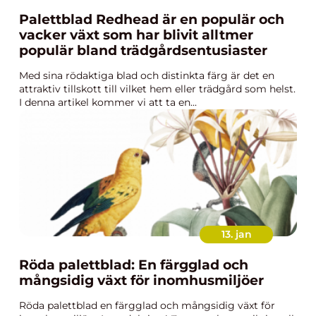
Palettblad Redhead är en populär och
vacker växt som har blivit alltmer
populär bland trädgårdsentusiaster
Med sina rödaktiga blad och distinkta färg är det en
attraktiv tillskott till vilket hem eller trädgård som helst.
I denna artikel kommer vi att ta en...
13. jan
Röda palettblad: En färgglad och
mångsidig växt för inomhusmiljöer
Röda palettblad en färgglad och mångsidig växt för