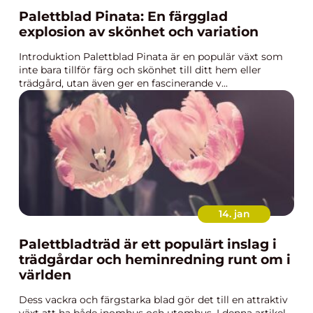
Palettblad Pinata: En färgglad
explosion av skönhet och variation
Introduktion Palettblad Pinata är en populär växt som
inte bara tillför färg och skönhet till ditt hem eller
trädgård, utan även ger en fascinerande v...
14. jan
Palettbladträd är ett populärt inslag i
trädgårdar och heminredning runt om i
världen
Dess vackra och färgstarka blad gör det till en attraktiv