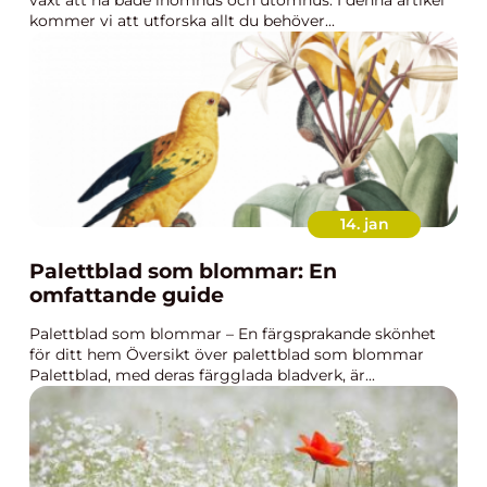
växt att ha både inomhus och utomhus. I denna artikel
kommer vi att utforska allt du behöver...
14. jan
Palettblad som blommar: En
omfattande guide
Palettblad som blommar – En färgsprakande skönhet
för ditt hem Översikt över palettblad som blommar
Palettblad, med deras färgglada bladverk, är...