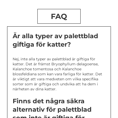
FAQ
Är alla typer av palettblad
giftiga för katter?
Nej, inte alla typer av palettblad är giftiga för
katter. Det är främst Bryophyllum delagoense,
Kalanchoe tomentosa och Kalanchoe
blossfeldiana som kan vara farliga för katter. Det
är viktigt att vara medveten om vilka specifika
sorter som är giftiga och undvika att ha dem i
närheten av dina katter.
Finns det några säkra
alternativ för palettblad
som inte är giftiga för