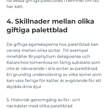
ha dessa giftiga palettblad i hemmet om du
har katt.
4. Skillnader mellan olika
giftiga palettblad
De giftiga egenskaperna hos palettblad kan
variera mellan olika sorter. Till exempel
innehåller Bryophyllum delagoense och
Kalanchoe tomentosa en farlig substans som
inte är närvarande i alla sorter av palettblad.
En grundlig undersökning av vilka sorter som
kan vara farliga för katter är avgörande för att
skydda dina djur.
5. Historisk genomgång av för- och
nackdelar med olika palettblad