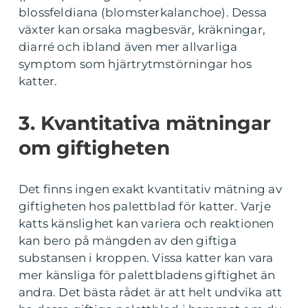
blossfeldiana (blomsterkalanchoe). Dessa
växter kan orsaka magbesvär, kräkningar,
diarré och ibland även mer allvarliga
symptom som hjärtrytmstörningar hos
katter.
3. Kvantitativa mätningar
om giftigheten
Det finns ingen exakt kvantitativ mätning av
giftigheten hos palettblad för katter. Varje
katts känslighet kan variera och reaktionen
kan bero på mängden av den giftiga
substansen i kroppen. Vissa katter kan vara
mer känsliga för palettbladens giftighet än
andra. Det bästa rådet är att helt undvika att