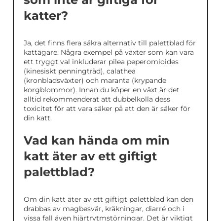
katter?
Ja, det finns flera säkra alternativ till palettblad för
kattägare. Några exempel på växter som kan vara
ett tryggt val inkluderar pilea peperomioides
(kinesiskt penningträd), calathea
(kronbladsväxter) och maranta (krypande
korgblommor). Innan du köper en växt är det
alltid rekommenderat att dubbelkolla dess
toxicitet för att vara säker på att den är säker för
din katt.
Vad kan hända om min
katt äter av ett giftigt
palettblad?
Om din katt äter av ett giftigt palettblad kan den
drabbas av magbesvär, kräkningar, diarré och i
vissa fall även hjärtrytmstörningar. Det är viktigt