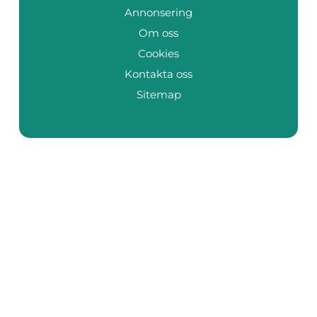
Annonsering
Om oss
Cookies
Kontakta oss
Sitemap