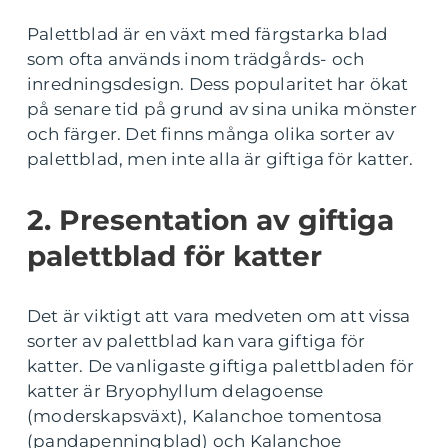
Palettblad är en växt med färgstarka blad
som ofta används inom trädgårds- och
inredningsdesign. Dess popularitet har ökat
på senare tid på grund av sina unika mönster
och färger. Det finns många olika sorter av
palettblad, men inte alla är giftiga för katter.
2. Presentation av giftiga
palettblad för katter
Det är viktigt att vara medveten om att vissa
sorter av palettblad kan vara giftiga för
katter. De vanligaste giftiga palettbladen för
katter är Bryophyllum delagoense
(moderskapsväxt), Kalanchoe tomentosa
(pandapenningblad) och Kalanchoe