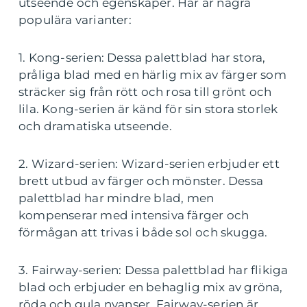
utseende och egenskaper. Här är några
populära varianter:
1. Kong-serien: Dessa palettblad har stora,
pråliga blad med en härlig mix av färger som
sträcker sig från rött och rosa till grönt och
lila. Kong-serien är känd för sin stora storlek
och dramatiska utseende.
2. Wizard-serien: Wizard-serien erbjuder ett
brett utbud av färger och mönster. Dessa
palettblad har mindre blad, men
kompenserar med intensiva färger och
förmågan att trivas i både sol och skugga.
3. Fairway-serien: Dessa palettblad har flikiga
blad och erbjuder en behaglig mix av gröna,
röda och gula nyanser. Fairway-serien är