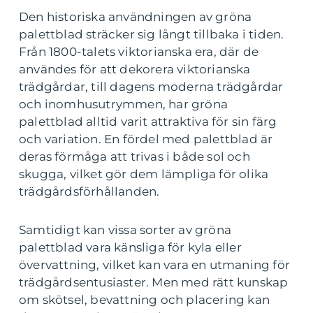
Den historiska användningen av gröna
palettblad sträcker sig långt tillbaka i tiden.
Från 1800-talets viktorianska era, där de
användes för att dekorera viktorianska
trädgårdar, till dagens moderna trädgårdar
och inomhusutrymmen, har gröna
palettblad alltid varit attraktiva för sin färg
och variation. En fördel med palettblad är
deras förmåga att trivas i både sol och
skugga, vilket gör dem lämpliga för olika
trädgårdsförhållanden.
Samtidigt kan vissa sorter av gröna
palettblad vara känsliga för kyla eller
övervattning, vilket kan vara en utmaning för
trädgårdsentusiaster. Men med rätt kunskap
om skötsel, bevattning och placering kan