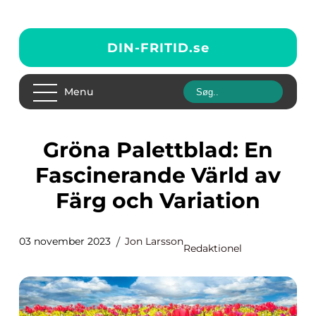
DIN-FRITID.
se
Menu
Gröna Palettblad: En
Fascinerande Värld av
Färg och Variation
03 november 2023
Jon Larsson
Redaktionel