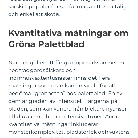
särskilt populär för sin förmåga att vara tålig
och enkel att sköta.
Kvantitativa mätningar om
Gröna Palettblad
När det gäller att fånga uppmärksamheten
hos trädgårdsälskare och
inomhusväxtentusiaster finns det flera
mätningar som man kan använda för att
bedöma ”grönheten” hos palettblad. En av
dem är graden av intensitet i färgerna på
bladen, som kan variera från blekare nyanser
till djupare och mer intensiva toner. Andra
kvantitativa mätningar inkluderar
mönsterkomplexitet, bladstorlek och växtens