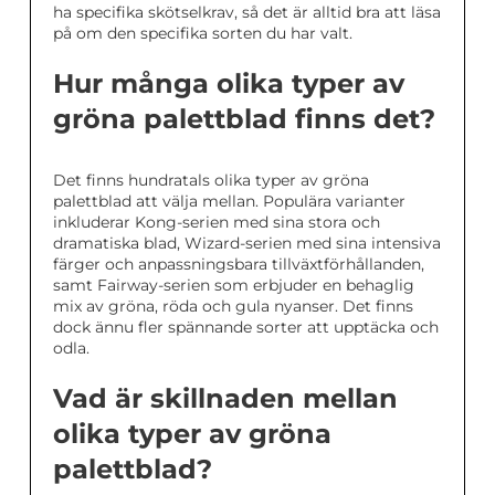
ha specifika skötselkrav, så det är alltid bra att läsa
på om den specifika sorten du har valt.
Hur många olika typer av
gröna palettblad finns det?
Det finns hundratals olika typer av gröna
palettblad att välja mellan. Populära varianter
inkluderar Kong-serien med sina stora och
dramatiska blad, Wizard-serien med sina intensiva
färger och anpassningsbara tillväxtförhållanden,
samt Fairway-serien som erbjuder en behaglig
mix av gröna, röda och gula nyanser. Det finns
dock ännu fler spännande sorter att upptäcka och
odla.
Vad är skillnaden mellan
olika typer av gröna
palettblad?