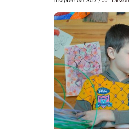
11 september 2023
Jon Larsso