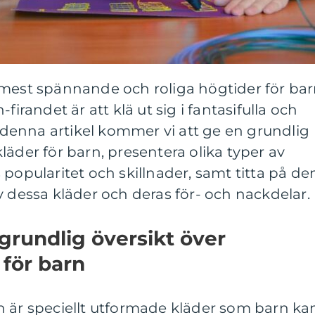
 mest spännande och roliga högtider för bar
firandet är att klä ut sig i fantasifulla och
enna artikel kommer vi att ge en grundlig
läder för barn, presentera olika typer av
 popularitet och skillnader, samt titta på de
v dessa kläder och deras för- och nackdelar.
grundlig översikt över
för barn
n är speciellt utformade kläder som barn ka