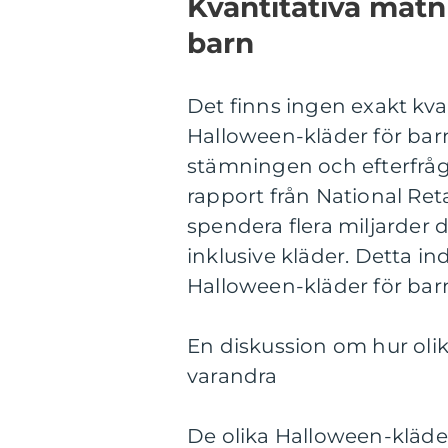
Kvantitativa mätn
barn
Det finns ingen exakt kva
Halloween-kläder för barn
stämningen och efterfråga
rapport från National Reta
spendera flera miljarder 
inklusive kläder. Detta in
Halloween-kläder för bar
En diskussion om hur olik
varandra
De olika Halloween-kläder