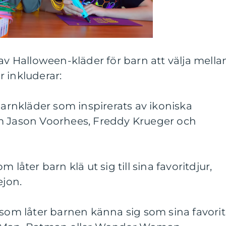
av Halloween-kläder för barn att välja mella
 inkluderar:
Barnkläder som inspirerats av ikoniska
m Jason Voorhees, Freddy Krueger och
 låter barn klä ut sig till sina favoritdjur,
ejon.
 som låter barnen känna sig som sina favorit