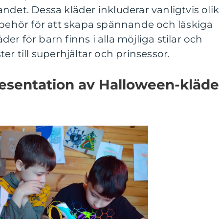
ndet. Dessa kläder inkluderar vanligtvis oli
lbehör för att skapa spännande och läskiga
r för barn finns i alla möjliga stilar och
er till superhjältar och prinsessor.
esentation av Halloween-kläde