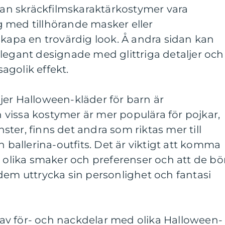
 kan skräckfilmskaraktärkostymer vara
tyg med tillhörande masker eller
skapa en trovärdig look. Å andra sidan kan
legant designade med glittriga detaljer och
sagolik effekt.
jer Halloween-kläder för barn är
vissa kostymer är mer populära för pojkar,
ter, finns det andra som riktas mer till
h ballerina-outfits. Det är viktigt att komma
r olika smaker och preferenser och att de bö
dem uttrycka sin personlighet och fantasi
v för- och nackdelar med olika Halloween-