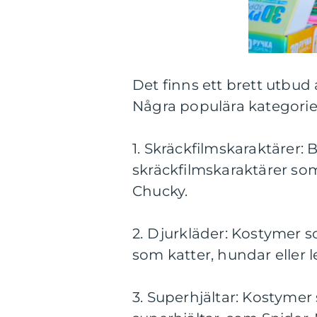
Det finns ett brett utbud 
Några populära kategorier
1. Skräckfilmskaraktärer: 
skräckfilmskaraktärer so
Chucky.
2. Djurkläder: Kostymer som
som katter, hundar eller l
3. Superhjältar: Kostymer