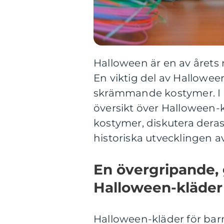
Halloween är en av årets
En viktig del av Halloween-
skrämmande kostymer. I d
översikt över Halloween-k
kostymer, diskutera deras
historiska utvecklingen a
En övergripande, 
Halloween-kläder 
Halloween-kläder för bar