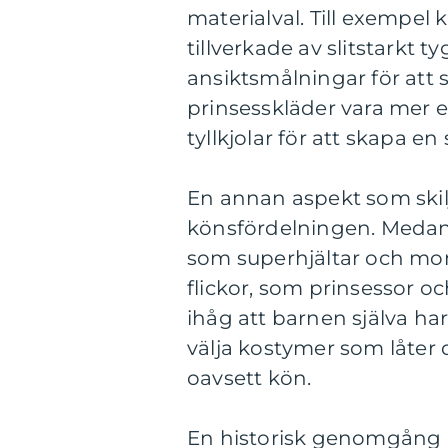
materialval. Till exempel
tillverkade av slitstarkt 
ansiktsmålningar för att 
prinsesskläder vara mer e
tyllkjolar för att skapa en 
En annan aspekt som skil
könsfördelningen. Medan 
som superhjältar och mons
flickor, som prinsessor oc
ihåg att barnen själva ha
välja kostymer som låter 
oavsett kön.
En historisk genomgång a