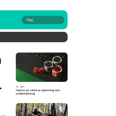
-
10. dec
Casino: en värld av spänning och
underhållning