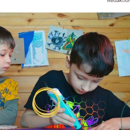
n
Redaktio