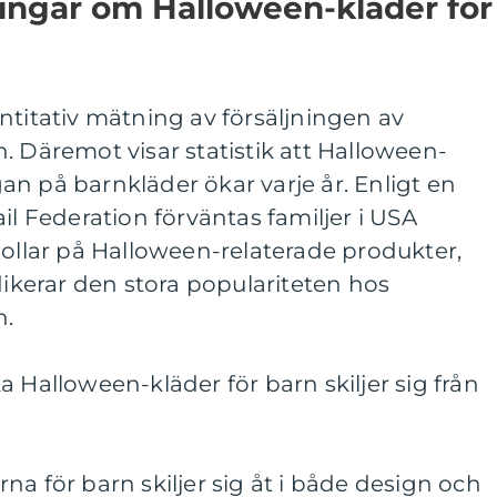
ingar om Halloween-kläder för
ntitativ mätning av försäljningen av
. Däremot visar statistik att Halloween-
n på barnkläder ökar varje år. Enligt en
il Federation förväntas familjer i USA
dollar på Halloween-relaterade produkter,
dikerar den stora populariteten hos
n.
a Halloween-kläder för barn skiljer sig från
na för barn skiljer sig åt i både design och