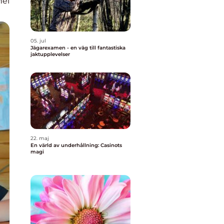
nel
05. jul
Jägarexamen - en väg till fantastiska
jaktupplevelser
22. maj
En värld av underhållning: Casinots
magi