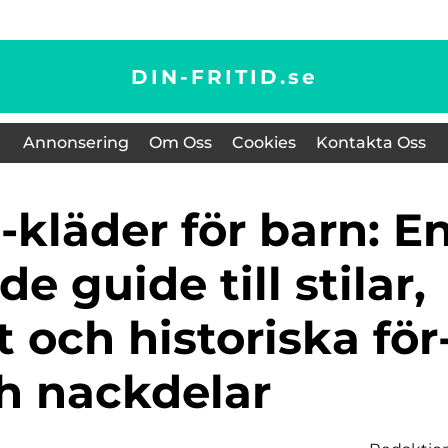
DIN-FRITID.
se
Annonsering
Om Oss
Cookies
Kontakta Oss
e guide till stilar,
t och historiska för
h nackdelar