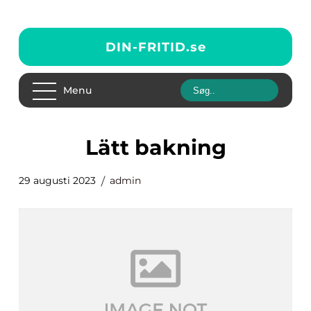
DIN-FRITID.
se
Menu
lätt bakning
29 augusti 2023
admin