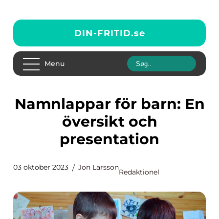
DIN-FRITID.
se
Menu
Namnlappar för barn: En
översikt och
presentation
03 oktober 2023
Jon Larsson
Redaktionel