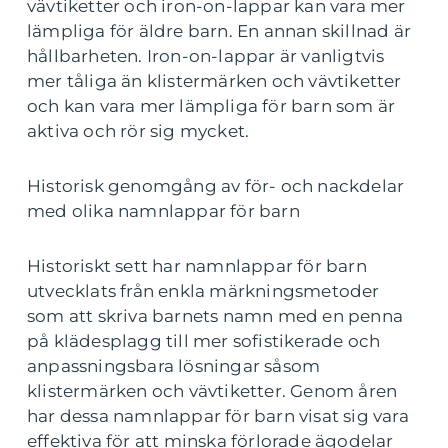
vävtiketter och iron-on-lappar kan vara mer
lämpliga för äldre barn. En annan skillnad är
hållbarheten. Iron-on-lappar är vanligtvis
mer tåliga än klistermärken och vävtiketter
och kan vara mer lämpliga för barn som är
aktiva och rör sig mycket.
Historisk genomgång av för- och nackdelar
med olika namnlappar för barn
Historiskt sett har namnlappar för barn
utvecklats från enkla märkningsmetoder
som att skriva barnets namn med en penna
på klädesplagg till mer sofistikerade och
anpassningsbara lösningar såsom
klistermärken och vävtiketter. Genom åren
har dessa namnlappar för barn visat sig vara
effektiva för att minska förlorade ägodelar