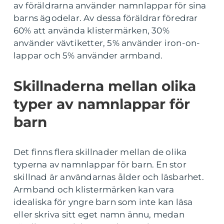
av föräldrarna använder namnlappar för sina
barns ägodelar. Av dessa föräldrar föredrar
60% att använda klistermärken, 30%
använder vävtiketter, 5% använder iron-on-
lappar och 5% använder armband.
Skillnaderna mellan olika
typer av namnlappar för
barn
Det finns flera skillnader mellan de olika
typerna av namnlappar för barn. En stor
skillnad är användarnas ålder och läsbarhet.
Armband och klistermärken kan vara
idealiska för yngre barn som inte kan läsa
eller skriva sitt eget namn ännu, medan