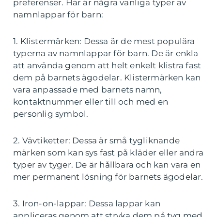
preferenser. Här är några vanliga typer av
namnlappar för barn:
1. Klistermärken: Dessa är de mest populära
typerna av namnlappar för barn. De är enkla
att använda genom att helt enkelt klistra fast
dem på barnets ägodelar. Klistermärken kan
vara anpassade med barnets namn,
kontaktnummer eller till och med en
personlig symbol.
2. Vävtiketter: Dessa är små tygliknande
märken som kan sys fast på kläder eller andra
typer av tyger. De är hållbara och kan vara en
mer permanent lösning för barnets ägodelar.
3. Iron-on-lappar: Dessa lappar kan
appliceras genom att stryka dem på tyg med