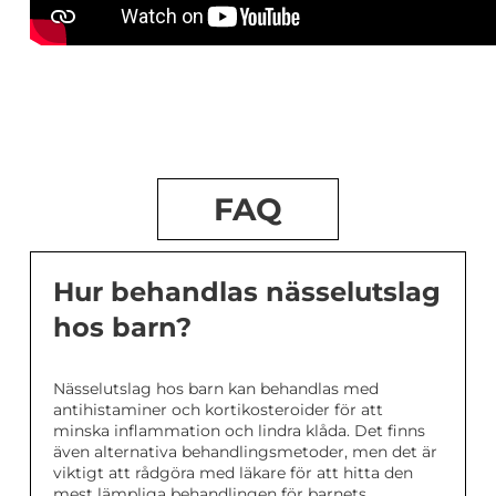
FAQ
Hur behandlas nässelutslag
hos barn?
Nässelutslag hos barn kan behandlas med
antihistaminer och kortikosteroider för att
minska inflammation och lindra klåda. Det finns
även alternativa behandlingsmetoder, men det är
viktigt att rådgöra med läkare för att hitta den
mest lämpliga behandlingen för barnets