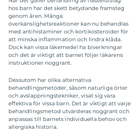
När det gäller behandling av nässelutslag
hos barn har det skett betydande framsteg
genom åren. Många
överkänslighetsreaktioner kan nu behandlas
med antihistaminer och kortikosteroider för
att minska inflammation och lindra klåda.
Dock kan vissa läkemedel ha biverkningar
och det är viktigt att barnet följer läkarens
instruktioner noggrant.
Dessutom har olika alternativa
behandlingsmetoder, såsom naturliga örter
och avslappningstekniker, visat sig vara
effektiva för vissa barn. Det är viktigt att varje
behandlingsmetod utvärderas noggrant och
anpassas till barnets individuella behov och
allergiska historia.