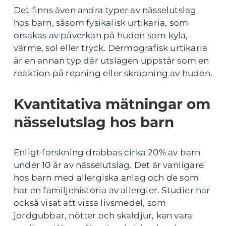
Det finns även andra typer av nässelutslag
hos barn, såsom fysikalisk urtikaria, som
orsakas av påverkan på huden som kyla,
värme, sol eller tryck. Dermografisk urtikaria
är en annan typ där utslagen uppstår som en
reaktion på repning eller skrapning av huden.
Kvantitativa mätningar om
nässelutslag hos barn
Enligt forskning drabbas cirka 20% av barn
under 10 år av nässelutslag. Det är vanligare
hos barn med allergiska anlag och de som
har en familjehistoria av allergier. Studier har
också visat att vissa livsmedel, som
jordgubbar, nötter och skaldjur, kan vara