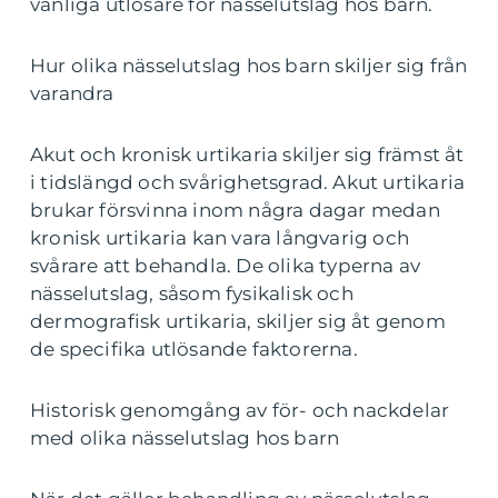
vanliga utlösare för nässelutslag hos barn.
Hur olika nässelutslag hos barn skiljer sig från
varandra
Akut och kronisk urtikaria skiljer sig främst åt
i tidslängd och svårighetsgrad. Akut urtikaria
brukar försvinna inom några dagar medan
kronisk urtikaria kan vara långvarig och
svårare att behandla. De olika typerna av
nässelutslag, såsom fysikalisk och
dermografisk urtikaria, skiljer sig åt genom
de specifika utlösande faktorerna.
Historisk genomgång av för- och nackdelar
med olika nässelutslag hos barn