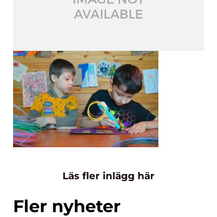
Läs fler inlägg här
Fler nyheter