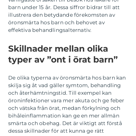
barn under 15 år. Dessa siffror bidrar till att
illustrera den betydande förekomsten av
öronsmärta hos barn och behovet av
effektiva behandlingsalternativ.
Skillnader mellan olika
typer av ”ont i örat barn”
De olika typerna av öronsmärta hos barn kan
skilja sig åt vad gäller symtom, behandling
och återhämtningstid. Till exempel kan
öroninfektioner vara mer akuta och ge feber
och vätska från örat, medan förkylning och
bihåleinflammation kan ge en mer allmän
smärta och obehag. Det är viktigt att förstå
dessa skillnader för att kunna ge rätt