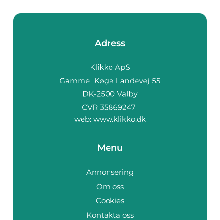
Adress
web:
www.klikko.dk
Menu
Annonsering
Om oss
Cookies
Kontakta oss