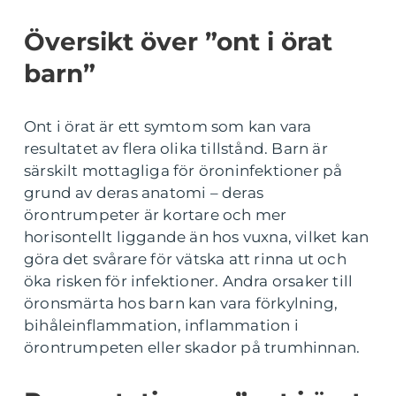
Översikt över ”ont i örat
barn”
Ont i örat är ett symtom som kan vara
resultatet av flera olika tillstånd. Barn är
särskilt mottagliga för öroninfektioner på
grund av deras anatomi – deras
örontrumpeter är kortare och mer
horisontellt liggande än hos vuxna, vilket kan
göra det svårare för vätska att rinna ut och
öka risken för infektioner. Andra orsaker till
öronsmärta hos barn kan vara förkylning,
bihåleinflammation, inflammation i
örontrumpeten eller skador på trumhinnan.