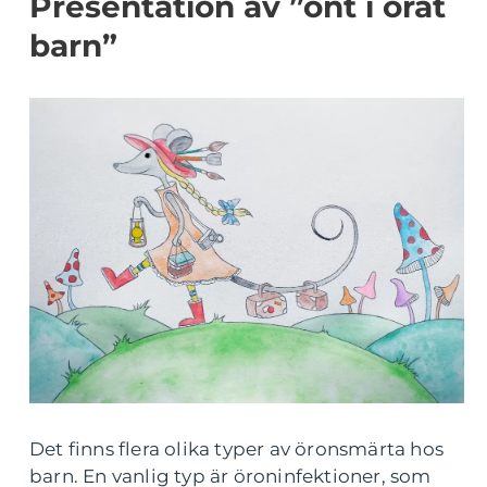
Presentation av ”ont i örat
barn”
Det finns flera olika typer av öronsmärta hos
barn. En vanlig typ är öroninfektioner, som