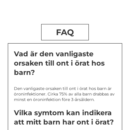
FAQ
Vad är den vanligaste
orsaken till ont i örat hos
barn?
Den vanligaste orsaken till ont i örat hos barn är
öroninfektioner. Cirka 75% av alla barn drabbas av
minst en öroninfektion före 3-årsåldern.
Vilka symtom kan indikera
att mitt barn har ont i örat?