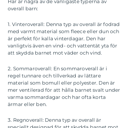
Här är några av de vanligaste typerna av
overall barn:
1. Vinteroverall: Denna typ av overall är fodrad
med varmt material som fleece eller dun och
är perfekt för kalla vinterdagar. Den har
vanligtvis även en vind- och vattentät yta för
att skydda barnet mot väder och vind.
2. Sommaroverall: En sommaroverall är i
regel tunnare och tillverkad av lättare
material som bomull eller polyester. Den är
mer ventilerad för att hålla barnet svalt under
varma sommardagar och har ofta korta
ärmar eller ben.
3. Regnoverall: Denna typ av overall är
speciellt designad för att skydda barnet mot