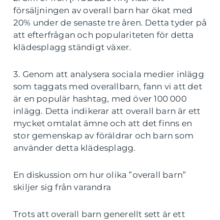
försäljningen av overall barn har ökat med
20% under de senaste tre åren. Detta tyder på
att efterfrågan och populariteten för detta
klädesplagg ständigt växer.
3. Genom att analysera sociala medier inlägg
som taggats med overallbarn, fann vi att det
är en populär hashtag, med över 100 000
inlägg. Detta indikerar att overall barn är ett
mycket omtalat ämne och att det finns en
stor gemenskap av föräldrar och barn som
använder detta klädesplagg.
En diskussion om hur olika ”overall barn”
skiljer sig från varandra
Trots att overall barn generellt sett är ett