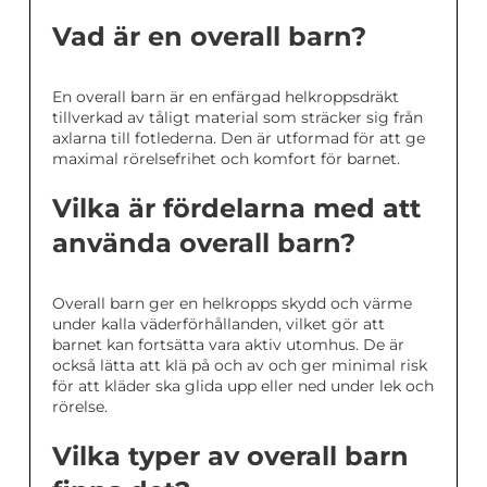
Vad är en overall barn?
En overall barn är en enfärgad helkroppsdräkt
tillverkad av tåligt material som sträcker sig från
axlarna till fotlederna. Den är utformad för att ge
maximal rörelsefrihet och komfort för barnet.
Vilka är fördelarna med att
använda overall barn?
Overall barn ger en helkropps skydd och värme
under kalla väderförhållanden, vilket gör att
barnet kan fortsätta vara aktiv utomhus. De är
också lätta att klä på och av och ger minimal risk
för att kläder ska glida upp eller ned under lek och
rörelse.
Vilka typer av overall barn