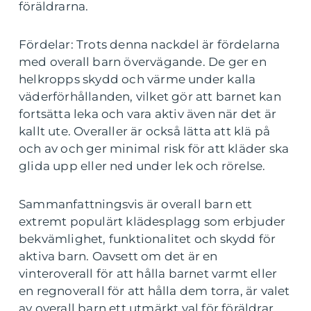
föräldrarna.
Fördelar: Trots denna nackdel är fördelarna
med overall barn övervägande. De ger en
helkropps skydd och värme under kalla
väderförhållanden, vilket gör att barnet kan
fortsätta leka och vara aktiv även när det är
kallt ute. Overaller är också lätta att klä på
och av och ger minimal risk för att kläder ska
glida upp eller ned under lek och rörelse.
Sammanfattningsvis är overall barn ett
extremt populärt klädesplagg som erbjuder
bekvämlighet, funktionalitet och skydd för
aktiva barn. Oavsett om det är en
vinteroverall för att hålla barnet varmt eller
en regnoverall för att hålla dem torra, är valet
av overall barn ett utmärkt val för föräldrar