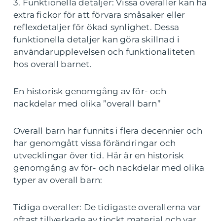
3. Funktionella detaljer: Vissa overaller kan ha
extra fickor för att förvara småsaker eller
reflexdetaljer för ökad synlighet. Dessa
funktionella detaljer kan göra skillnad i
användarupplevelsen och funktionaliteten
hos overall barnet.
En historisk genomgång av för- och
nackdelar med olika ”overall barn”
Overall barn har funnits i flera decennier och
har genomgått vissa förändringar och
utvecklingar över tid. Här är en historisk
genomgång av för- och nackdelar med olika
typer av overall barn:
Tidiga overaller: De tidigaste overallerna var
oftast tillverkade av tjockt material och var