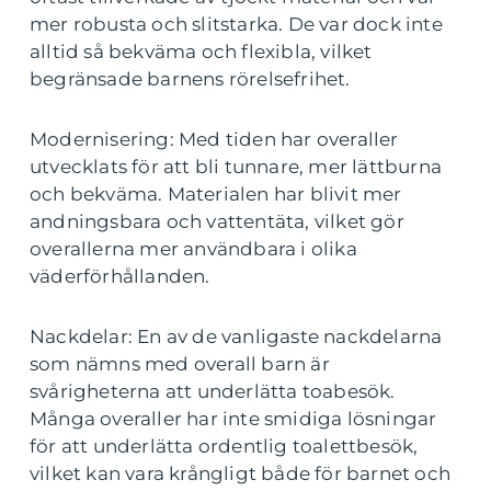
mer robusta och slitstarka. De var dock inte
alltid så bekväma och flexibla, vilket
begränsade barnens rörelsefrihet.
Modernisering: Med tiden har overaller
utvecklats för att bli tunnare, mer lättburna
och bekväma. Materialen har blivit mer
andningsbara och vattentäta, vilket gör
overallerna mer användbara i olika
väderförhållanden.
Nackdelar: En av de vanligaste nackdelarna
som nämns med overall barn är
svårigheterna att underlätta toabesök.
Många overaller har inte smidiga lösningar
för att underlätta ordentlig toalettbesök,
vilket kan vara krångligt både för barnet och