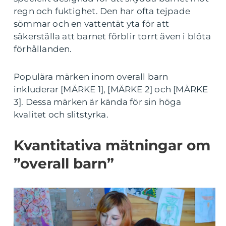
regn och fuktighet. Den har ofta tejpade
sömmar och en vattentät yta för att
säkerställa att barnet förblir torrt även i blöta
förhållanden.
Populära märken inom overall barn
inkluderar [MÄRKE 1], [MÄRKE 2] och [MÄRKE
3]. Dessa märken är kända för sin höga
kvalitet och slitstyrka.
Kvantitativa mätningar om
”overall barn”