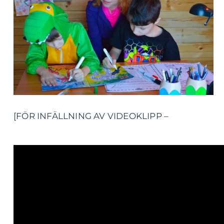
[FÖR INFÄLLNING AV VIDEOKLIPP –