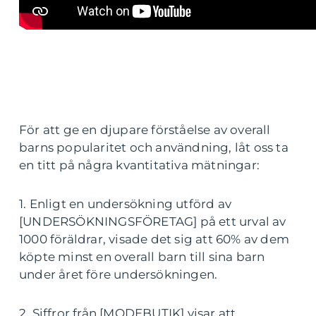
För att ge en djupare förståelse av overall
barns popularitet och användning, låt oss ta
en titt på några kvantitativa mätningar:
1. Enligt en undersökning utförd av
[UNDERSÖKNINGSFÖRETAG] på ett urval av
1000 föräldrar, visade det sig att 60% av dem
köpte minst en overall barn till sina barn
under året före undersökningen.
2. Siffror från [MODEBUTIK] visar att