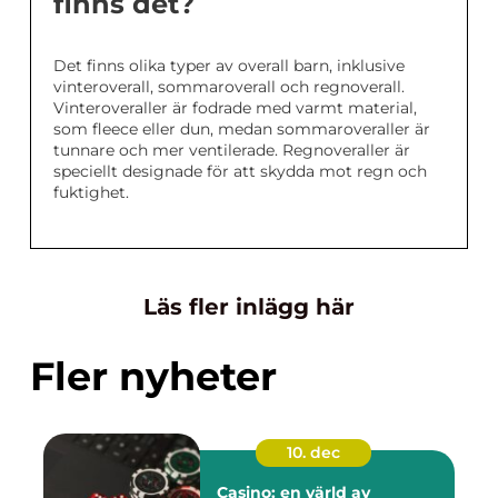
finns det?
Det finns olika typer av overall barn, inklusive
vinteroverall, sommaroverall och regnoverall.
Vinteroveraller är fodrade med varmt material,
som fleece eller dun, medan sommaroveraller är
tunnare och mer ventilerade. Regnoveraller är
speciellt designade för att skydda mot regn och
fuktighet.
Läs fler inlägg här
Fler nyheter
10. dec
Casino: en värld av