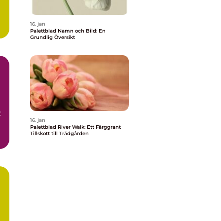
16. jan
Palettblad Namn och Bild: En
Grundlig Översikt
t
16. jan
Palettblad River Walk: Ett Färggrant
Tillskott till Trädgården