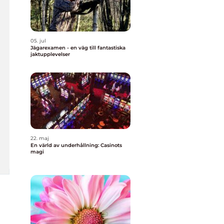
05. jul
Jägarexamen - en väg till fantastiska
jaktupplevelser
22. maj
En värld av underhållning: Casinots
magi