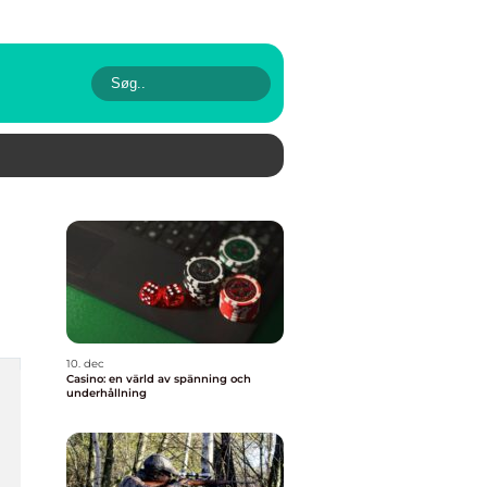
10. dec
Casino: en värld av spänning och
underhållning