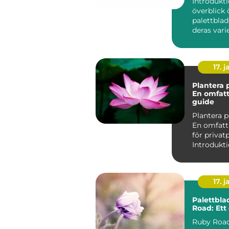
Introdukti
överblick 
palettblad
deras vari
namn Palettblad, eller
Coleu...
17. j
Plantera 
En omfat
guide
Plantera p
En omfatt
för privat
17. j
Palettbla
Road: Ett 
Ruby Road