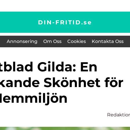
DIN-FRITID.
se
Annonsering
Om Oss
Cookies
Kontakta Oss
kande Skönhet för
Hemmiljön
Redaktio