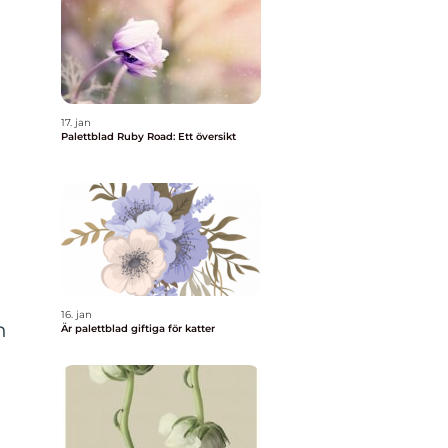
17. jan
Palettblad Ruby Road: Ett översikt
16. jan
n
Är palettblad giftiga för katter