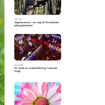
05. jul
Jägarexamen - en väg till fantastiska
jaktupplevelser
22. maj
En värld av underhållning: Casinots
magi