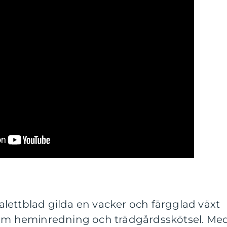
lettblad gilda en vacker och färgglad växt
nom heminredning och trädgårdsskötsel. Me