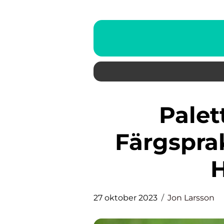
Palettblad Gilda: En
Färgspra
27 oktober 2023
Jon Larsson