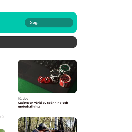
10. dec
Casino: en värld av spänning och
underhållning
nel