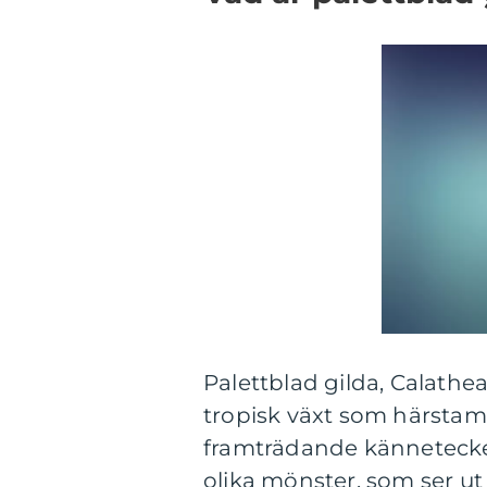
Palettblad gilda, Calathea
tropisk växt som härsta
framträdande kännetecke
olika mönster, som ser ut