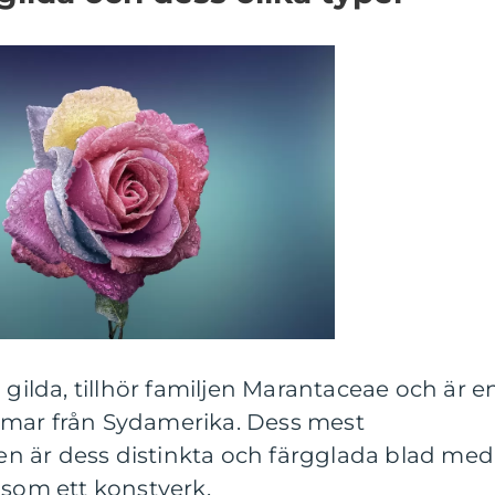
 gilda, tillhör familjen Marantaceae och är e
mmar från Sydamerika. Dess mest
n är dess distinkta och färgglada blad med
 som ett konstverk.