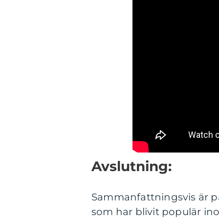
Avslutning:
Sammanfattningsvis är pa
som har blivit populär i