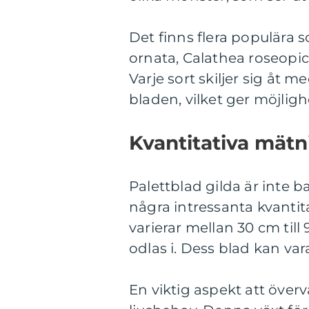
Det finns flera populära s
ornata, Calathea roseopic
Varje sort skiljer sig åt 
bladen, vilket ger möjlighe
Kvantitativa mätn
Palettblad gilda är inte ba
några intressanta kvanti
varierar mellan 30 cm til
odlas i. Dess blad kan var
En viktig aspekt att över