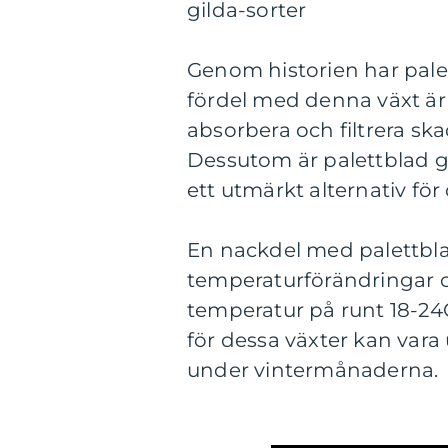
gilda-sorter
Genom historien har palet
fördel med denna växt är
absorbera och filtrera 
Dessutom är palettblad gild
ett utmärkt alternativ för
En nackdel med palettblad
temperaturförändringar oc
temperatur på runt 18-24C
för dessa växter kan vara 
under vintermånaderna.