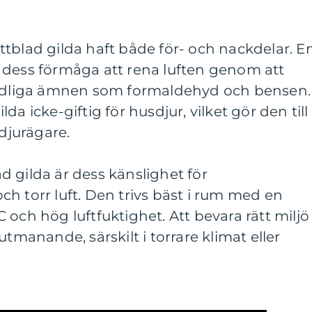
tblad gilda haft både för- och nackdelar. E
 dess förmåga att rena luften genom att
skadliga ämnen som formaldehyd och bensen.
a icke-giftig för husdjur, vilket gör den till
 djurägare.
 gilda är dess känslighet för
h torr luft. Den trivs bäst i rum med en
 och hög luftfuktighet. Att bevara rätt miljö
utmanande, särskilt i torrare klimat eller