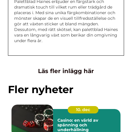
Palettblad Haines erbjuder en färgstark och
dramatisk touch till vilket rum eller trädgård de
placeras i. Med sina unika färgkombinationer och
mönster skapar de en visuell tillfredsställelse och
gör att växten sticker ut bland mängden.
Dessutom, med rätt skötsel, kan palettblad Haines
vara en långvarig växt som berikar din omgivning
under flera år.
Läs fler inlägg här
Fler nyheter
10. dec
Casino: en värld av
spänning och
underhållning