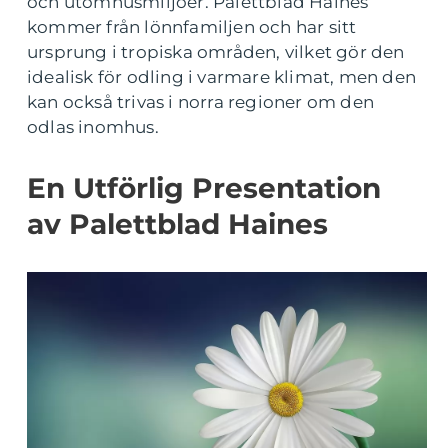
och utomhusmiljöer. Palettblad Haines
kommer från lönnfamiljen och har sitt
ursprung i tropiska områden, vilket gör den
idealisk för odling i varmare klimat, men den
kan också trivas i norra regioner om den
odlas inomhus.
En Utförlig Presentation
av Palettblad Haines