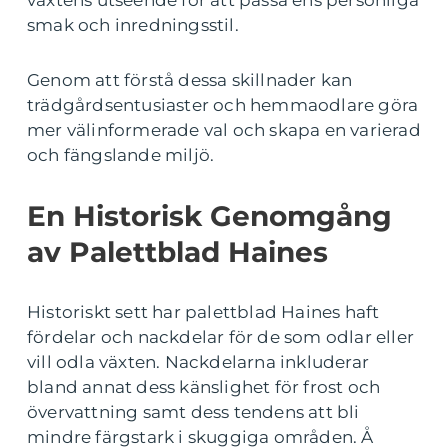
växtens utseende för att passa ens personliga
smak och inredningsstil.
Genom att förstå dessa skillnader kan
trädgårdsentusiaster och hemmaodlare göra
mer välinformerade val och skapa en varierad
och fängslande miljö.
En Historisk Genomgång
av Palettblad Haines
Historiskt sett har palettblad Haines haft
fördelar och nackdelar för de som odlar eller
vill odla växten. Nackdelarna inkluderar
bland annat dess känslighet för frost och
övervattning samt dess tendens att bli
mindre färgstark i skuggiga områden. Å