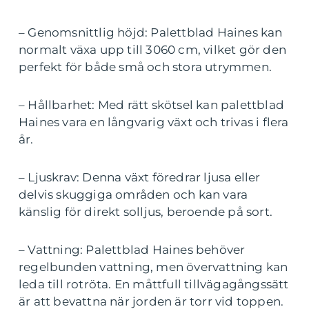
– Genomsnittlig höjd: Palettblad Haines kan
normalt växa upp till 3060 cm, vilket gör den
perfekt för både små och stora utrymmen.
– Hållbarhet: Med rätt skötsel kan palettblad
Haines vara en långvarig växt och trivas i flera
år.
– Ljuskrav: Denna växt föredrar ljusa eller
delvis skuggiga områden och kan vara
känslig för direkt solljus, beroende på sort.
– Vattning: Palettblad Haines behöver
regelbunden vattning, men övervattning kan
leda till rotröta. En måttfull tillvägagångssätt
är att bevattna när jorden är torr vid toppen.