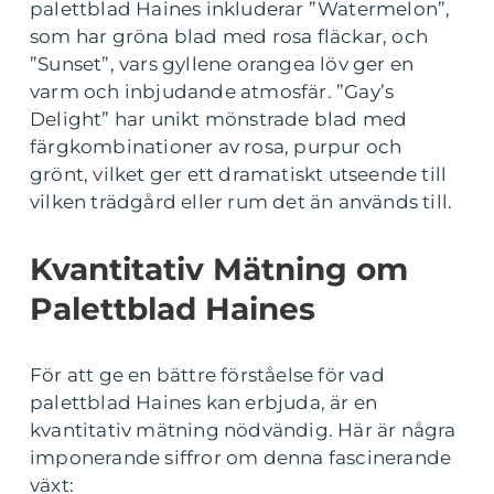
palettblad Haines inkluderar ”Watermelon”,
som har gröna blad med rosa fläckar, och
”Sunset”, vars gyllene orangea löv ger en
varm och inbjudande atmosfär. ”Gay’s
Delight” har unikt mönstrade blad med
färgkombinationer av rosa, purpur och
grönt, vilket ger ett dramatiskt utseende till
vilken trädgård eller rum det än används till.
Kvantitativ Mätning om
Palettblad Haines
För att ge en bättre förståelse för vad
palettblad Haines kan erbjuda, är en
kvantitativ mätning nödvändig. Här är några
imponerande siffror om denna fascinerande
växt: