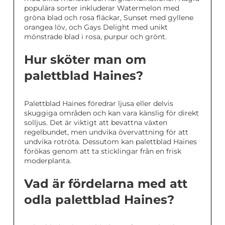
populära sorter inkluderar Watermelon med
gröna blad och rosa fläckar, Sunset med gyllene
orangea löv, och Gays Delight med unikt
mönstrade blad i rosa, purpur och grönt.
Hur sköter man om
palettblad Haines?
Palettblad Haines föredrar ljusa eller delvis
skuggiga områden och kan vara känslig för direkt
solljus. Det är viktigt att bevattna växten
regelbundet, men undvika övervattning för att
undvika rotröta. Dessutom kan palettblad Haines
förökas genom att ta sticklingar från en frisk
moderplanta.
Vad är fördelarna med att
odla palettblad Haines?