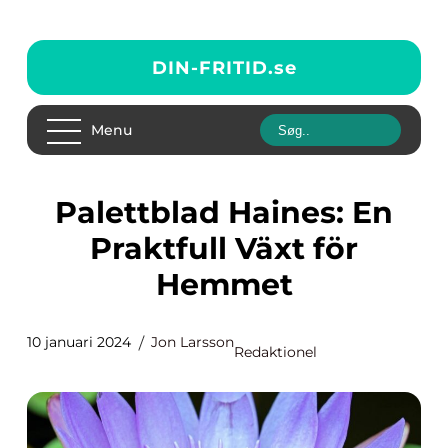
DIN-FRITID.
se
Menu
Palettblad Haines: En
Praktfull Växt för
Hemmet
10 januari 2024
Jon Larsson
Redaktionel