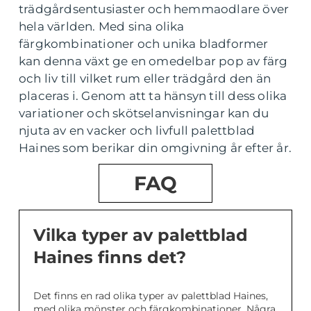
trädgårdsentusiaster och hemmaodlare över
hela världen. Med sina olika
färgkombinationer och unika bladformer
kan denna växt ge en omedelbar pop av färg
och liv till vilket rum eller trädgård den än
placeras i. Genom att ta hänsyn till dess olika
variationer och skötselanvisningar kan du
njuta av en vacker och livfull palettblad
Haines som berikar din omgivning år efter år.
FAQ
Vilka typer av palettblad
Haines finns det?
Det finns en rad olika typer av palettblad Haines,
med olika mönster och färgkombinationer. Några