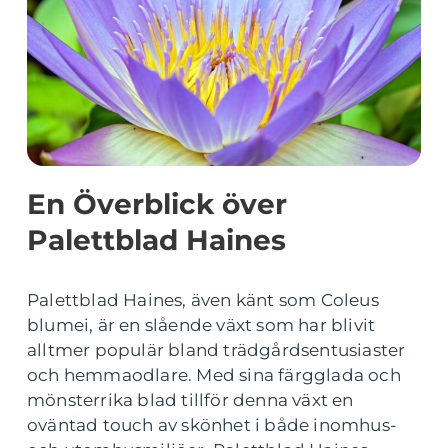
En Överblick över
Palettblad Haines
Palettblad Haines, även känt som Coleus
blumei, är en slående växt som har blivit
alltmer populär bland trädgårdsentusiaster
och hemmaodlare. Med sina färgglada och
mönsterrika blad tillför denna växt en
oväntad touch av skönhet i både inomhus-