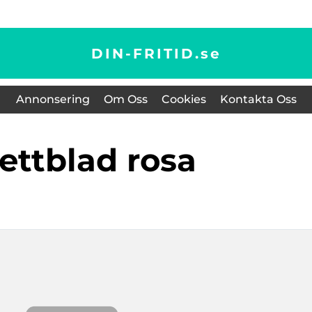
DIN-FRITID.
se
Annonsering
Om Oss
Cookies
Kontakta Oss
lettblad rosa