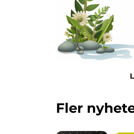
L
Fler nyhet