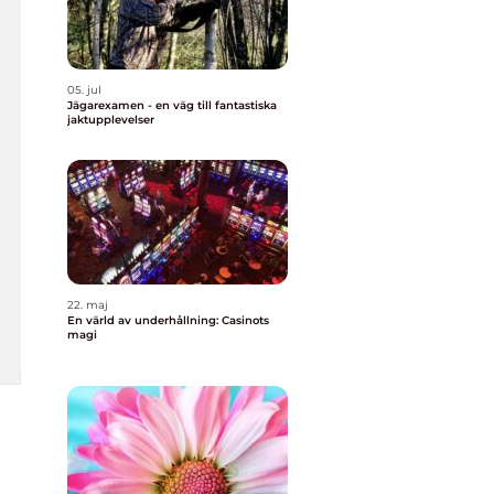
05. jul
Jägarexamen - en väg till fantastiska
jaktupplevelser
22. maj
En värld av underhållning: Casinots
magi