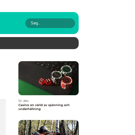
10. dec
Casino: en värld av spänning och
underhållning