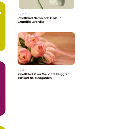
a
16. jan
Palettblad Namn och Bild: En
Grundlig Översikt
16. jan
Palettblad River Walk: Ett Färggrant
Tillskott till Trädgården
t