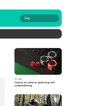
10. dec
Casino: en värld av spänning och
underhållning