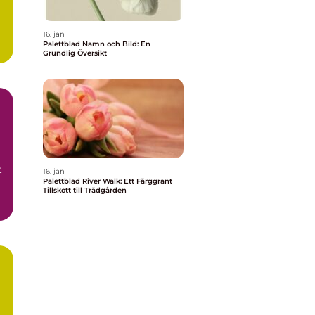
16. jan
Palettblad Namn och Bild: En
Grundlig Översikt
t
16. jan
Palettblad River Walk: Ett Färggrant
Tillskott till Trädgården