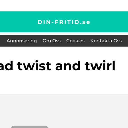
DIN-FRITID.
se
Annonsering
Om Oss
Cookies
Kontakta Oss
lad twist and twirl