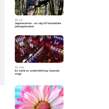
05. jul
Jägarexamen - en väg till fantastiska
jaktupplevelser
22. maj
En värld av underhållning: Casinots
magi