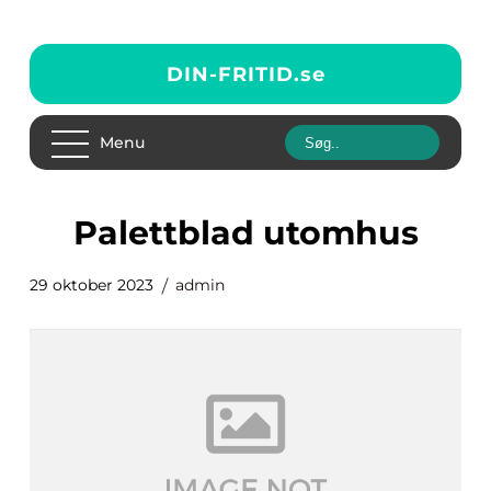
DIN-FRITID.
se
Menu
palettblad utomhus
29 oktober 2023
admin