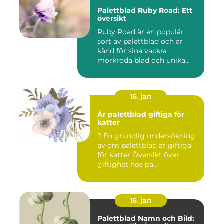
Palettblad Ruby Road: Ett
översikt
Ruby Road är en populär
sort av palettblad och är
känd för sina vackra
mörkröda blad och unika
färgv...
16. jan
Är palettblad giftiga för
katter
? En grundlig undersökning
av om palettblad är giftiga
för katter Översikt över
giftighet hos pa...
16. jan
Palettblad Namn och Bild: