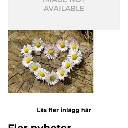
Läs fler inlägg här
Fler nyheter