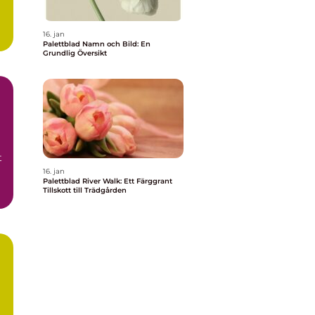
16. jan
Palettblad Namn och Bild: En
Grundlig Översikt
t
16. jan
Palettblad River Walk: Ett Färggrant
Tillskott till Trädgården