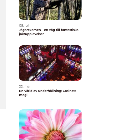
05. jul
Jägarexamen - en väg till fantastiska
jaktupplevelser
22. maj
En värld av underhållning: Casinots
magi