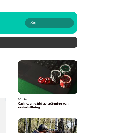
10. dec
Casino: en värld av spänning och
underhållning