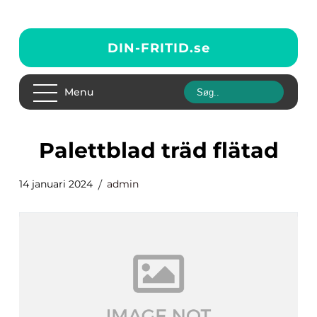
DIN-FRITID.
se
Menu
palettblad träd flätad
14 januari 2024
admin