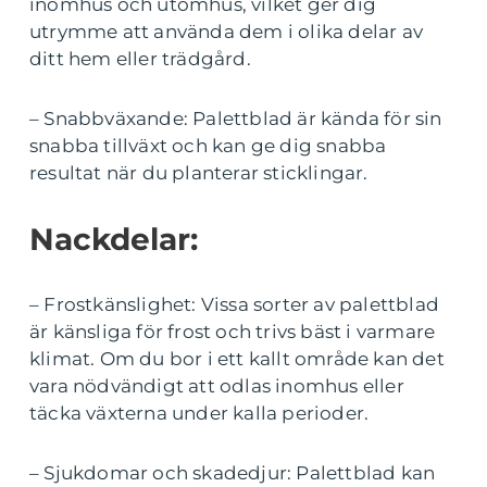
inomhus och utomhus, vilket ger dig
utrymme att använda dem i olika delar av
ditt hem eller trädgård.
– Snabbväxande: Palettblad är kända för sin
snabba tillväxt och kan ge dig snabba
resultat när du planterar sticklingar.
Nackdelar:
– Frostkänslighet: Vissa sorter av palettblad
är känsliga för frost och trivs bäst i varmare
klimat. Om du bor i ett kallt område kan det
vara nödvändigt att odlas inomhus eller
täcka växterna under kalla perioder.
– Sjukdomar och skadedjur: Palettblad kan