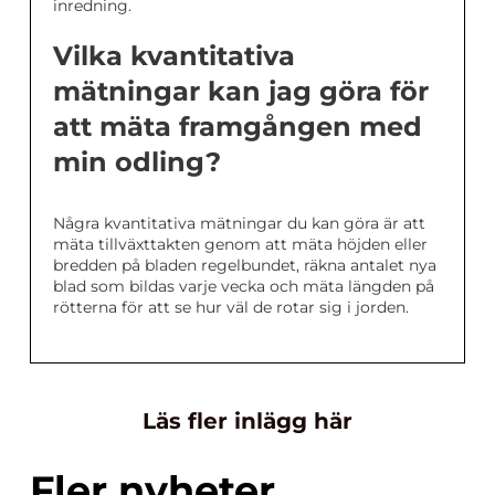
inredning.
Vilka kvantitativa
mätningar kan jag göra för
att mäta framgången med
min odling?
Några kvantitativa mätningar du kan göra är att
mäta tillväxttakten genom att mäta höjden eller
bredden på bladen regelbundet, räkna antalet nya
blad som bildas varje vecka och mäta längden på
rötterna för att se hur väl de rotar sig i jorden.
Läs fler inlägg här
Fler nyheter