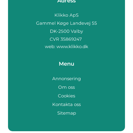
Adress
web:
www.klikko.dk
Menu
Annonsering
Om oss
Cookies
Kontakta oss
Sitemap