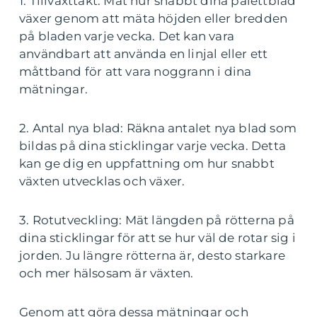
1. Tillväxttakt: Mät hur snabbt dina palettblad
växer genom att mäta höjden eller bredden
på bladen varje vecka. Det kan vara
användbart att använda en linjal eller ett
måttband för att vara noggrann i dina
mätningar.
2. Antal nya blad: Räkna antalet nya blad som
bildas på dina sticklingar varje vecka. Detta
kan ge dig en uppfattning om hur snabbt
växten utvecklas och växer.
3. Rotutveckling: Mät längden på rötterna på
dina sticklingar för att se hur väl de rotar sig i
jorden. Ju längre rötterna är, desto starkare
och mer hälsosam är växten.
Genom att göra dessa mätningar och