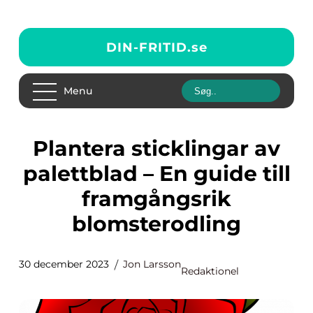
DIN-FRITID.
se
Menu
Plantera sticklingar av
palettblad – En guide till
framgångsrik
blomsterodling
30 december 2023
Jon Larsson
Redaktionel