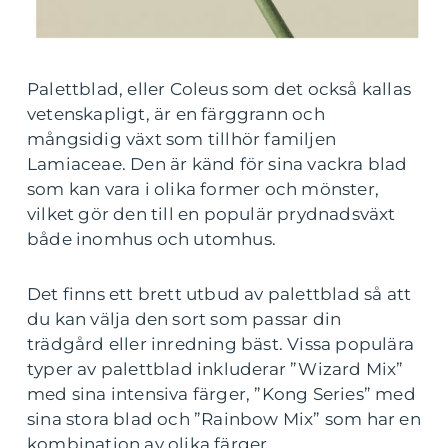
Palettblad, eller Coleus som det också kallas
vetenskapligt, är en färggrann och
mångsidig växt som tillhör familjen
Lamiaceae. Den är känd för sina vackra blad
som kan vara i olika former och mönster,
vilket gör den till en populär prydnadsväxt
både inomhus och utomhus.
Det finns ett brett utbud av palettblad så att
du kan välja den sort som passar din
trädgård eller inredning bäst. Vissa populära
typer av palettblad inkluderar ”Wizard Mix”
med sina intensiva färger, ”Kong Series” med
sina stora blad och ”Rainbow Mix” som har en
kombination av olika färger.