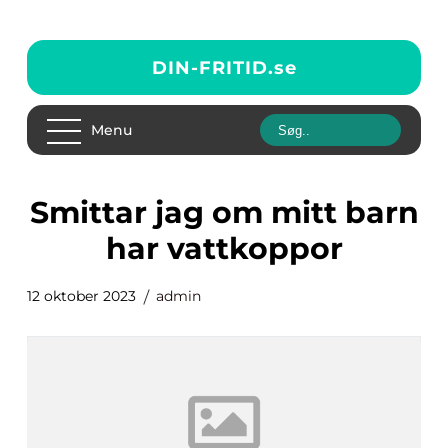
DIN-FRITID.
se
Menu
smittar jag om mitt barn
har vattkoppor
12 oktober 2023
admin