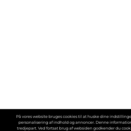
På vores website bruges cookies til at huske dine indstillinger
personalisering af indhold og annoncer. Denne informati
tredjepart. Ved fortsat brug af websiden godkender du cook