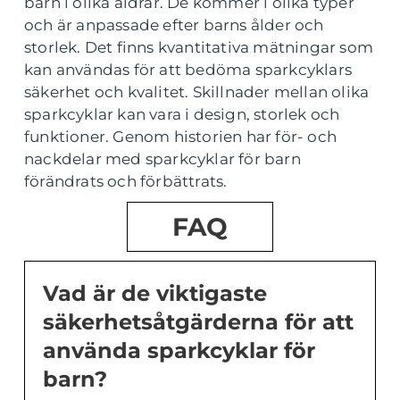
barn i olika åldrar. De kommer i olika typer
och är anpassade efter barns ålder och
storlek. Det finns kvantitativa mätningar som
kan användas för att bedöma sparkcyklars
säkerhet och kvalitet. Skillnader mellan olika
sparkcyklar kan vara i design, storlek och
funktioner. Genom historien har för- och
nackdelar med sparkcyklar för barn
förändrats och förbättrats.
FAQ
Vad är de viktigaste
säkerhetsåtgärderna för att
använda sparkcyklar för
barn?