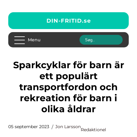
DIN-FRITID.
se
Menu
Sparkcyklar för barn är
ett populärt
transportfordon och
rekreation för barn i
olika åldrar
05 september 2023
Jon Larsson
Redaktionel