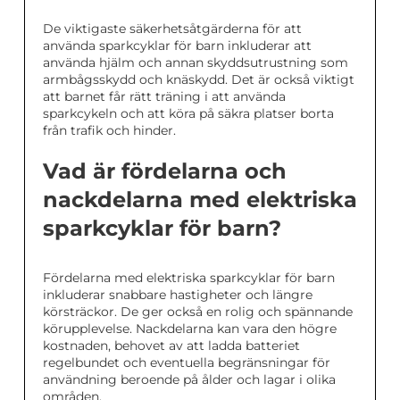
De viktigaste säkerhetsåtgärderna för att
använda sparkcyklar för barn inkluderar att
använda hjälm och annan skyddsutrustning som
armbågsskydd och knäskydd. Det är också viktigt
att barnet får rätt träning i att använda
sparkcykeln och att köra på säkra platser borta
från trafik och hinder.
Vad är fördelarna och
nackdelarna med elektriska
sparkcyklar för barn?
Fördelarna med elektriska sparkcyklar för barn
inkluderar snabbare hastigheter och längre
körsträckor. De ger också en rolig och spännande
körupplevelse. Nackdelarna kan vara den högre
kostnaden, behovet av att ladda batteriet
regelbundet och eventuella begränsningar för
användning beroende på ålder och lagar i olika
områden.