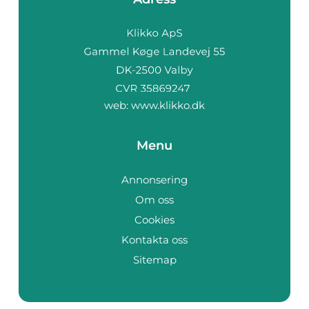
web:
www.klikko.dk
Menu
Annonsering
Om oss
Cookies
Kontakta oss
Sitemap