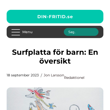
DIN-FRITID.
se
Menu
Surfplatta för barn: En
översikt
18 september 2023
Jon Larsson
Redaktionel