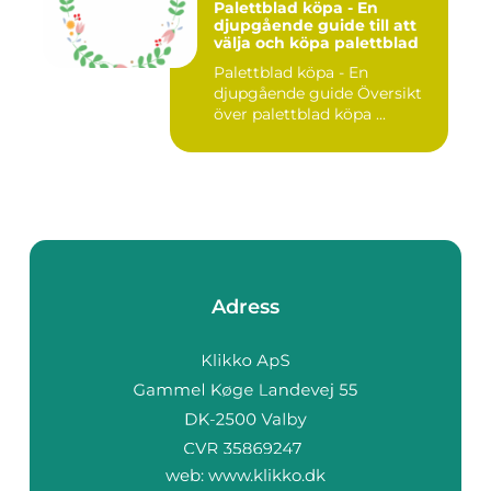
Palettblad köpa - En
djupgående guide till att
välja och köpa palettblad
Palettblad köpa - En
djupgående guide Översikt
över palettblad köpa ...
Adress
web:
www.klikko.dk