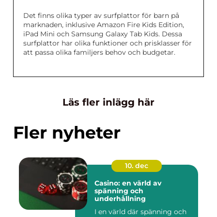
Det finns olika typer av surfplattor för barn på
marknaden, inklusive Amazon Fire Kids Edition,
iPad Mini och Samsung Galaxy Tab Kids. Dessa
surfplattor har olika funktioner och prisklasser för
att passa olika familjers behov och budgetar.
Läs fler inlägg här
Fler nyheter
10. dec
Casino: en värld av
spänning och
underhållning
I en värld där spänning och