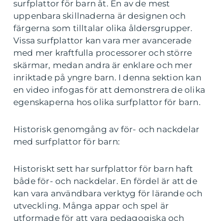
surfplattor för barn åt. En av de mest
uppenbara skillnaderna är designen och
färgerna som tilltalar olika åldersgrupper.
Vissa surfplattor kan vara mer avancerade
med mer kraftfulla processorer och större
skärmar, medan andra är enklare och mer
inriktade på yngre barn. I denna sektion kan
en video infogas för att demonstrera de olika
egenskaperna hos olika surfplattor för barn.
Historisk genomgång av för- och nackdelar
med surfplattor för barn:
Historiskt sett har surfplattor för barn haft
både för- och nackdelar. En fördel är att de
kan vara användbara verktyg för lärande och
utveckling. Många appar och spel är
utformade för att vara pedagogiska och