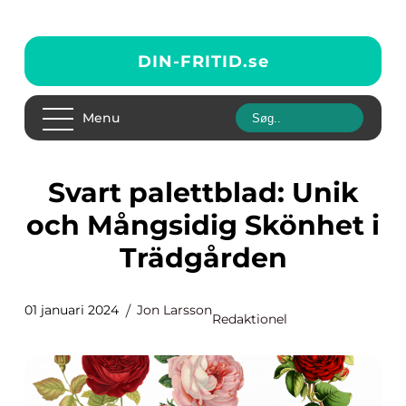
DIN-FRITID.
se
Menu
Svart palettblad: Unik
och Mångsidig Skönhet i
Trädgården
01 januari 2024
Jon Larsson
Redaktionel