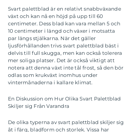
Svart palettblad är en relativt snabbväxande
växt och kan nå en höjd på upp till 60
centimeter. Dess blad kan vara mellan 5 och
10 centimeter i längd och växer i motsatta
par längs stjälkarna. När det gäller
ljusförhållanden trivs svart palettblad bäst i
delvis till full skugga, men kan också tolerera
mer soliga platser. Det är också viktigt att
notera att denna växt inte tål frost, så den bör
odlas som krukväxt inomhus under
vintermånaderna i kallare klimat.
En Diskussion om Hur Olika Svart Palettblad
Skiljer sig Från Varandra
De olika typerna av svart palettblad skiljer sig
åt i färg, bladform och storlek. Vissa har