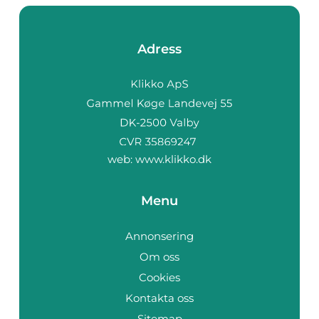
Adress
web:
www.klikko.dk
Menu
Annonsering
Om oss
Cookies
Kontakta oss
Sitemap