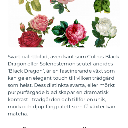
Svart palettblad, även känt som Coleus Black
Dragon eller Solenostemon scutellarioides
’Black Dragon’, är en fascinerande växt som
kan ge en elegant touch till vilken trädgård
som helst. Dess distinkta svarta, eller mörkt
purpurfärgade blad skapar en dramatisk
kontrast i trädgården och tillför en unik,
mörk och djup färgpalett som få växter kan
matcha.