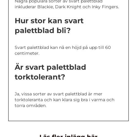
Några populära sorter av svart palettblad
inkluderar Blackie, Dark Knight och Inky Fingers.
Hur stor kan svart
palettblad bli?
Svart palettblad kan nå en höjd på upp till 60
centimeter.
Är svart palettblad
torktolerant?
Ja, vissa sorter av svart palettblad är mer
torktoleranta och kan klara sig bra i varma och
torra områden.