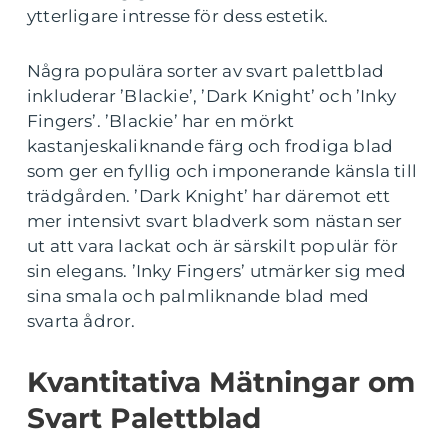
ytterligare intresse för dess estetik.
Några populära sorter av svart palettblad
inkluderar ’Blackie’, ’Dark Knight’ och ’Inky
Fingers’. ’Blackie’ har en mörkt
kastanjeskaliknande färg och frodiga blad
som ger en fyllig och imponerande känsla till
trädgården. ’Dark Knight’ har däremot ett
mer intensivt svart bladverk som nästan ser
ut att vara lackat och är särskilt populär för
sin elegans. ’Inky Fingers’ utmärker sig med
sina smala och palmliknande blad med
svarta ådror.
Kvantitativa Mätningar om
Svart Palettblad