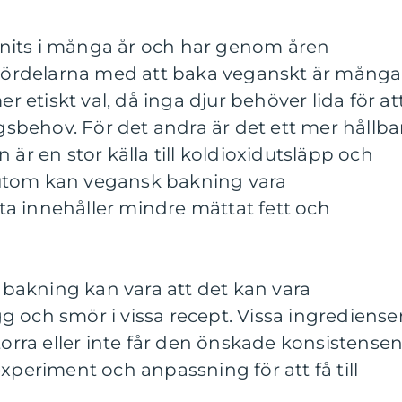
nits i många år och har genom åren
. Fördelarna med att baka veganskt är många
er etiskt val, då inga djur behöver lida för at
ngsbehov. För det andra är det ett mer hållba
 är en stor källa till koldioxidutsläpp och
utom kan vegansk bakning vara
a innehåller mindre mättat fett och
akning kan vara att det kan vara
 och smör i vissa recept. Vissa ingrediense
torra eller inte får den önskade konsistensen
xperiment och anpassning för att få till