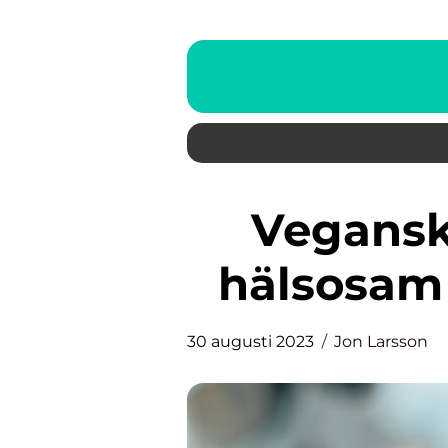
Vegansk bakning – för en
hälsosam o
30 augusti 2023
Jon Larsson