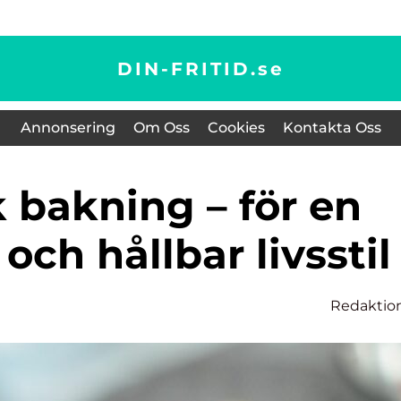
DIN-FRITID.
se
Annonsering
Om Oss
Cookies
Kontakta Oss
ch hållbar livsstil
Redaktio