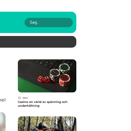
10. dec
nel
Casino: en värld av spänning och
underhållning