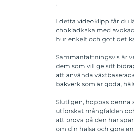
.
I detta videoklipp får du
chokladkaka med avokado 
hur enkelt och gott det k
Sammanfattningsvis är ve
dem som vill ge sitt bidrag
att använda växtbaserade
bakverk som är goda, häls
Slutligen, hoppas denna a
utforskat mångfalden oc
att prova på den här sp
om din hälsa och göra en 