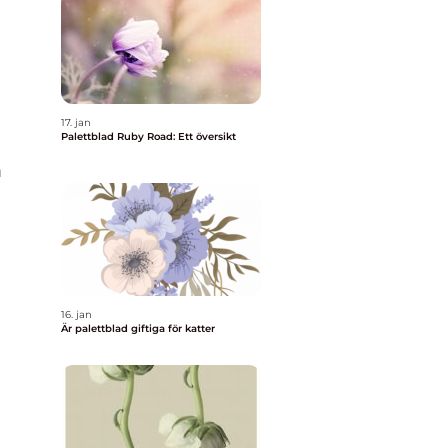
17. jan
Palettblad Ruby Road: Ett översikt
m
16. jan
Är palettblad giftiga för katter