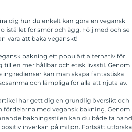
 lära dig hur du enkelt kan göra en vegansk
istället för smör och ägg. Följ med och se
an vara att baka veganskt!
gansk bakning ett populärt alternativ för
 till en mer hållbar och etisk livsstil. Genom
 ingredienser kan man skapa fantastiska
osamma och lämpliga för alla att njuta av.
rtikel har gett dig en grundlig översikt och
h fördelarna med vegansk bakning. Genom
ännande bakningsstilen kan du både ta han
positiv inverkan på miljön. Fortsätt utforsk