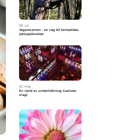
05. jul
Jägarexamen - en väg till fantastiska
jaktupplevelser
22. maj
En värld av underhållning: Casinots
magi