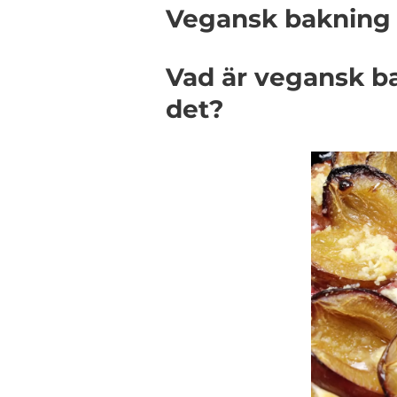
Vegansk bakning –
Vad är vegansk ba
det?